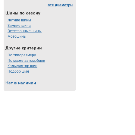
все диаметры
Шины по сезону
Летние шины
Зимние шины
Всесезонные шины
Мотошины
Другие критерии
По типоразмеру
По марке автомобиля
Калькулятор шин
Подбор шин
Нет в наличии